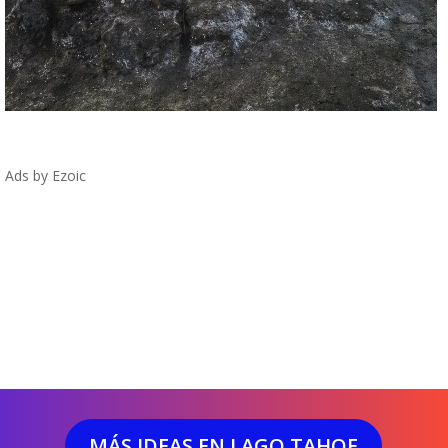
Ads by Ezoic
MÁS IDEAS EN LAGO TAHOE