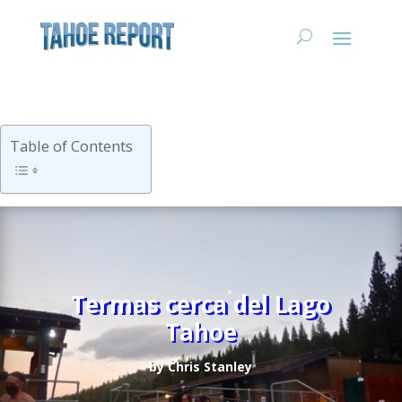
Table of Contents
Termas cerca del Lago
Tahoe
by
Chris Stanley