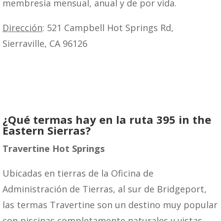
membresía mensual, anual y de por vida.
Dirección
: 521 Campbell Hot Springs Rd,
Sierraville, CA 96126
¿Qué termas hay en la ruta 395 in the
Eastern Sierras?
Travertine Hot Springs
Ubicadas en tierras de la Oficina de
Administración de Tierras, al sur de Bridgeport,
las termas Travertine son un destino muy popular
con piscinas completamente naturales y vistas